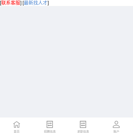
[
联系客服
]
[
最新找人才
]
首页
招聘信息
求职信息
账户