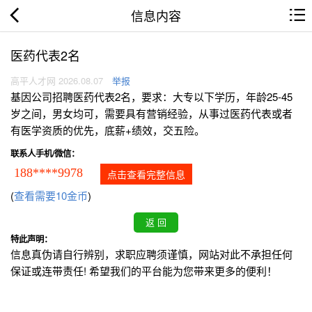
信息内容
医药代表2名
高平人才网 2026.08.07
举报
基因公司招聘医药代表2名，要求：大专以下学历，年龄25-45
岁之间，男女均可，需要具有营销经验，从事过医药代表或者
有医学资质的优先，底薪+绩效，交五险。
联系人手机/微信：
188****9978
点击查看完整信息
(
查看需要10金币
)
特此声明：
信息真伪请自行辨别，求职应聘须谨慎，网站对此不承担任何
保证或连带责任! 希望我们的平台能为您带来更多的便利！